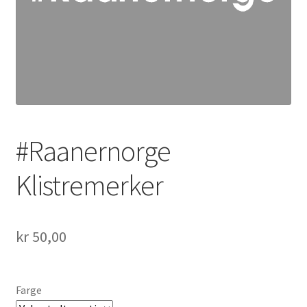
#Raanernorge
Klistremerker
kr
50,00
Farge