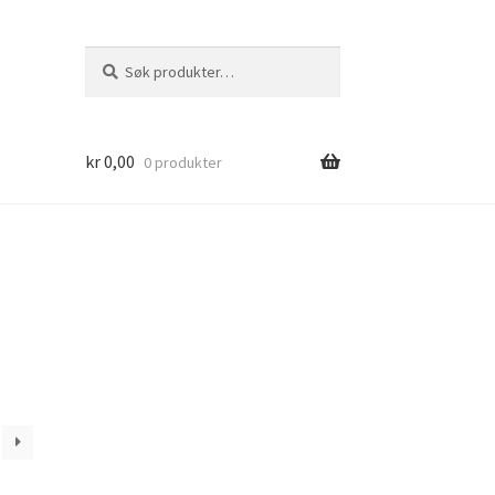
Søk
Søk
etter:
kr
0,00
0 produkter