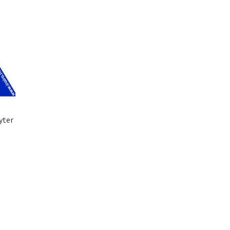
lges
oduktsiden
yter