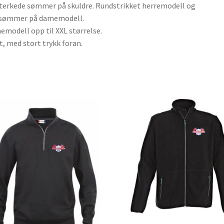
terkede sømmer på skuldre. Rundstrikket herremodell og
esømmer på damemodell.
modell opp til XXL størrelse.
t, med stort trykk foran.